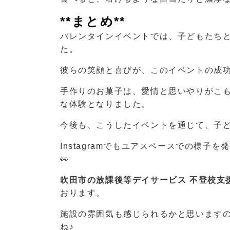
**まとめ**
バレンタインイベントでは、子どもたち
た。
彼らの笑顔と喜びが、このイベントの成
手作りのお菓子は、愛情と思いやりがこ
な体験となりました。
今後も、こうしたイベントを通じて、子
Instagram
でもユアスペースでの様子を発
👀
吹田市の放課後等デイサービス 不登校支
おります。
施設の雰囲気も感じられるかと思います
ね♪