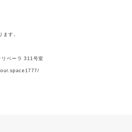
ります。
サリベーラ 311号室
your.space1777/