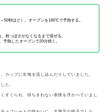
0～50秒ほど）。オーブンを180℃で予熱する。
れ、粉っぽさがなくなるまで混ぜる。
、予熱したオーブンで20分焼く。
り、カップに生地を流し込んだりしていました。
ました。
をくすぐられ、待ちきれない表情を浮かべていまし
なチョコレートの味わいに、大満足の様子でした。