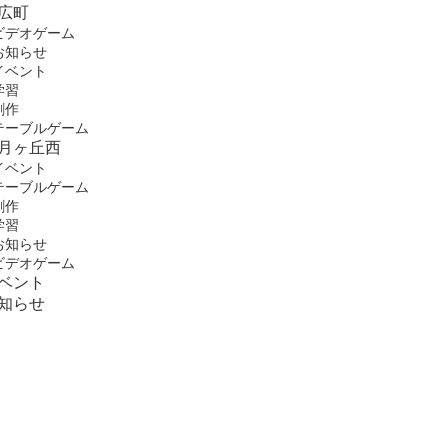
広町
ビデオゲーム
お知らせ
イベント
学習
創作
テーブルゲーム
月ヶ丘西
イベント
テーブルゲーム
創作
学習
お知らせ
ビデオゲーム
ベント
知らせ