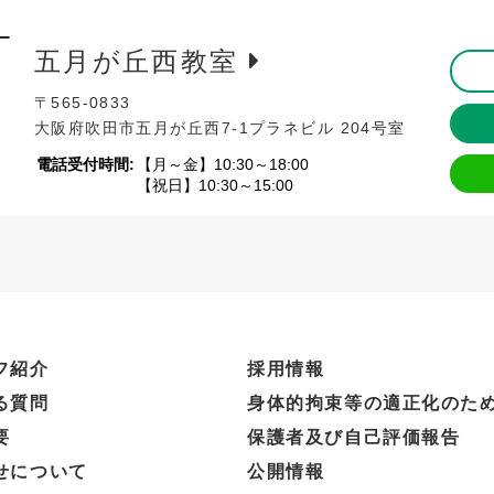
五月が丘西教室
〒565-0833
大阪府吹田市五月が丘西7-1
プラネビル 204号室
電話受付時間:
【月～金】10:30～18:00
【祝日】10:30～15:00
フ紹介
採用情報
る質問
身体的拘束等の適正化のた
要
保護者及び自己評価報告
せについて
公開情報