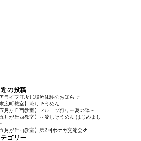
最近の投稿
アライフ江坂居場所体験のお知らせ
末広町教室】流しそうめん
五月が丘西教室】フルーツ狩り～夏の陣～
五月が丘西教室】～流しそうめん はじめまし
～
五月が丘西教室】第2回ポケカ交流会🎉
カテゴリー