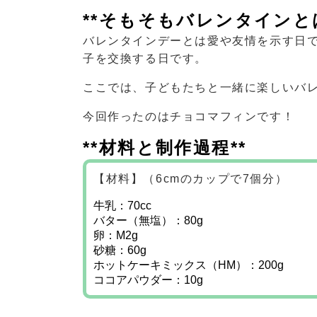
**そもそもバレンタインとは
バレンタインデーとは愛や友情を示す日
子を交換する日です。
ここでは、子どもたちと一緒に楽しいバ
今回作ったのはチョコマフィンです！
**材料と制作過程**
【材料】（6cmのカップで7個分）
牛乳：70cc
バター（無塩）：80g
卵：M2g
砂糖：60g
ホットケーキミックス（HM）：200g
ココアパウダー：10g