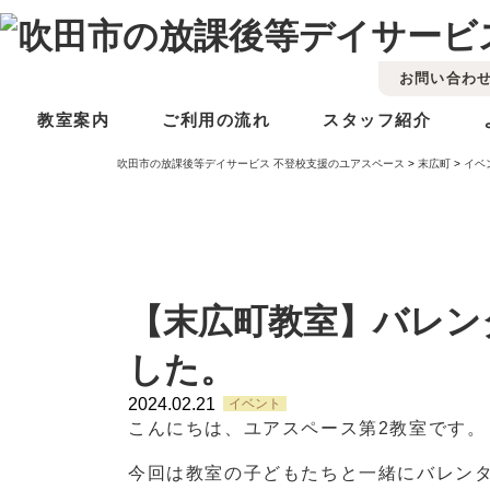
お問い合わ
教室案内
ご利用の流れ
スタッフ紹介
吹田市の放課後等デイサービス 不登校支援のユアスペース
>
末広町
>
イベ
【末広町教室】バレン
した。
2024.02.21
イベント
こんにちは、ユアスペース第2教室です。
今回は教室の子どもたちと一緒にバレン