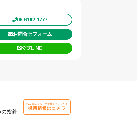
06-6192-1777
お問合せフォーム
公式LINE
Yourlifeグループで働きませんか？
採用情報はコチラ
めの指針