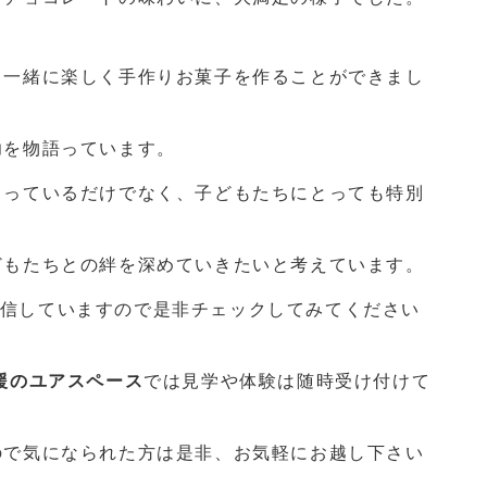
と一緒に楽しく手作りお菓子を作ることができまし
功を物語っています。
もっているだけでなく、子どもたちにとっても特別
どもたちとの絆を深めていきたいと考えています。
信していますので是非チェックしてみてください
援のユアスペース
では見学や体験は随時受け付けて
ので気になられた方は是非、お気軽にお越し下さい