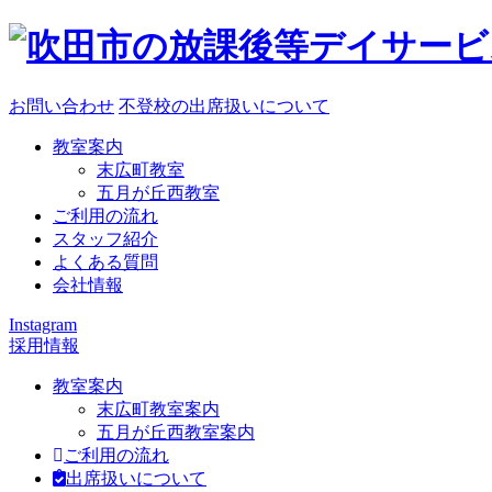
お問い合わせ
不登校の出席扱いについて
教室案内
末広町教室
五月が丘西教室
ご利用の流れ
スタッフ紹介
よくある質問
会社情報
Instagram
採用情報
教室案内
末広町教室案内
五月が丘西教室案内
ご利用の流れ
出席扱いについて