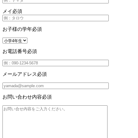
メイ
必須
お子様の学年
必須
お電話番号
必須
メールアドレス
必須
お問い合わせ内容
必須