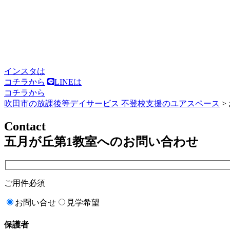
インスタは
コチラから
LINEは
コチラから
吹田市の放課後等デイサービス 不登校支援のユアスペース
>
Contact
五月が丘第1教室へのお問い合わせ
ご用件
必須
お問い合せ
見学希望
保護者