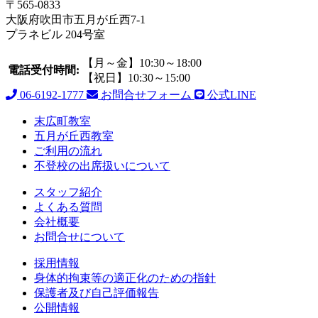
〒565-0833
大阪府吹田市五月が丘西7-1
プラネビル 204号室
【月～金】10:30～18:00
電話受付時間:
【祝日】10:30～15:00
06-6192-1777
お問合せフォーム
公式LINE
末広町教室
五月が丘西教室
ご利用の流れ
不登校の出席扱いについて
スタッフ紹介
よくある質問
会社概要
お問合せについて
採用情報
身体的拘束等の適正化のための指針
保護者及び自己評価報告
公開情報