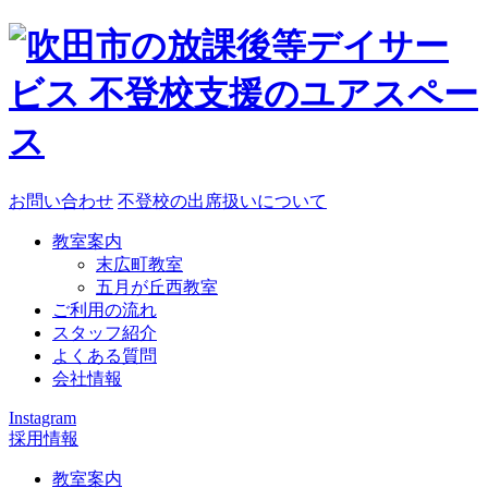
お問い合わせ
不登校の出席扱いについて
教室案内
末広町教室
五月が丘西教室
ご利用の流れ
スタッフ紹介
よくある質問
会社情報
Instagram
採用情報
教室案内