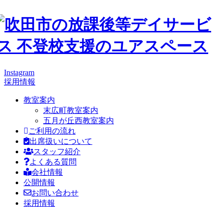
Instagram
採用情報
教室案内
末広町教室案内
五月が丘西教室案内
ご利用の流れ
出席扱いについて
スタッフ紹介
よくある質問
会社情報
公開情報
お問い合わせ
採用情報