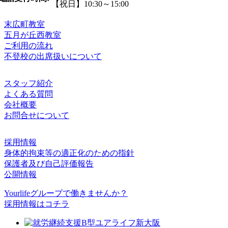
【祝日】10:30～15:00
末広町教室
五月が丘西教室
ご利用の流れ
不登校の出席扱いについて
スタッフ紹介
よくある質問
会社概要
お問合せについて
採用情報
身体的拘束等の適正化のための指針
保護者及び自己評価報告
公開情報
Yourlifeグループで働きませんか？
採用情報はコチラ