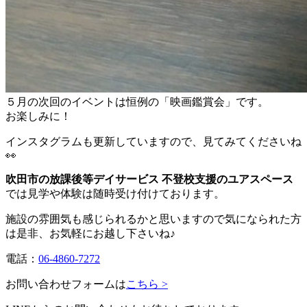
５月の次回のイベントは恒例の「映画鑑賞会」です。
お楽しみに！
インスタグラムも更新していますので、見てみてくださいね
👀
吹田市の放課後等デイサービス 不登校支援のユアスペース
では見学や体験は随時受け付けております。
施設の雰囲気も感じられるかと思いますので気になられた方
は是非、お気軽にお越し下さいね♪
電話：
06-4860-7272
お問い合わせフォームは
こちら >