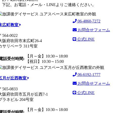
下記、お電話・メール・LINEよりご連絡ください。
06-4860-7272
末広町教室
お問合せフォーム
〒564-0022
公式LINE
大阪府吹田市末広町26-4
カサリベーラ 311号室
【月～金】10:30～18:00
電話受付時間:
【祝日】10:30～15:00
06-6192-1777
五月が丘西教室
お問合せフォーム
〒565-0833
公式LINE
大阪府吹田市五月が丘西7-1
プラネビル 204号室
【月～金】10:30～18:00
電話受付時間: