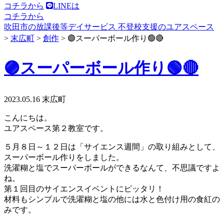
コチラから
LINEは
コチラから
吹田市の放課後等デイサービス 不登校支援のユアスペース
>
末広町
>
創作
>
🟣スーパーボール作り🟢🔴
🟣スーパーボール作り🟢🔴
2023.05.16
末広町
こんにちは。
ユアスペース第２教室です。
５月８日～１２日は「サイエンス週間」の取り組みとして、
スーパーボール作りをしました。
洗濯糊と塩でスーパーボールができるなんて、不思議ですよ
ね。
第１回目のサイエンスイベントにピッタリ！
材料もシンプルで洗濯糊と塩の他には水と色付け用の食紅の
みです。