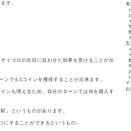
います。
末
＞
五
、サイコロの出目に合わせた効果を受けることが出
ーンでも1コインを獲得することが出来ます。
イ
お
コインも増えるため、自分のターンでは何を購入す
『駅』というものがあります。
つにすることができるというもの。