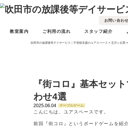
お問い合わ
教室案内
ご利用の流れ
スタッフ紹介
吹田市の放課後等デイサービス｜不登校支援のユアスペース
>
五月ヶ丘西
『街コロ』基本セット
わせ4選
2025.06.04
テーブルゲーム
こんにちは、ユアスペースです。
前回『街コロ』というボードゲームを紹