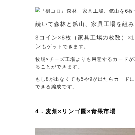
続いて森林と鉱山、家具工場を組み
3コイン×6枚（家具工場の枚数）×
ン
もゲットできます。
牧場×チーズ工場よりも用意するカードが
ることができます。
もし8が出なくても5や9が出たらカード
できる編成です。
4．麦畑×リンゴ園×青果市場