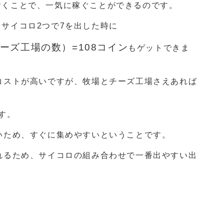
おくことで、一気に稼ぐことができるのです。
サイコロ2つで7を出した時に
ーズ工場の数）=108コイン
もゲットできま
コストが高いですが、牧場とチーズ工場さえあれば
す。
いため、すぐに集めやすいということです。
れるため、サイコロの組み合わせで一番出やすい出