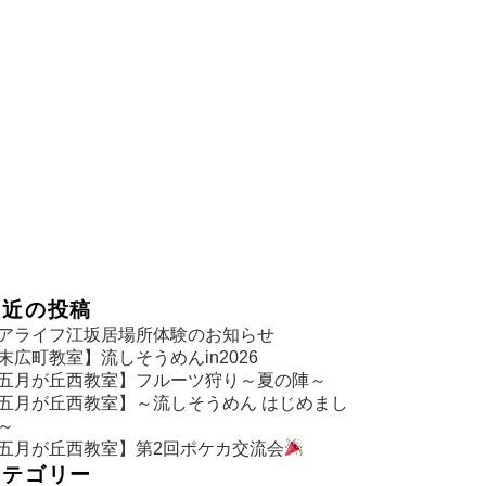
最近の投稿
アライフ江坂居場所体験のお知らせ
末広町教室】流しそうめんin2026
五月が丘西教室】フルーツ狩り～夏の陣～
五月が丘西教室】～流しそうめん はじめまし
～
五月が丘西教室】第2回ポケカ交流会
カテゴリー