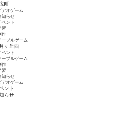
広町
ビデオゲーム
お知らせ
イベント
学習
創作
テーブルゲーム
月ヶ丘西
イベント
テーブルゲーム
創作
学習
お知らせ
ビデオゲーム
ベント
知らせ