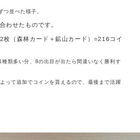
合わせたものです。
12枚（森林カード＋鉱山カード）=216コイ
1種類多い分、8の出目が出たら間違いなく勝利す
によって追加でコインを貰えるので、最後まで活躍