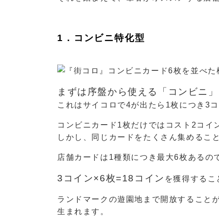
1．コンビニ特化型
まずは序盤から使える「コンビニ」
これはサイコロで4が出たら1枚につき3
コンビニカード1枚だけではコスト2コイ
しかし、同じカードをたくさん集めるこ
店舗カードは1種類につき最大6枚あるの
3コイン×6枚=18コイン
を獲得するこ
ランドマークの遊園地まで開放すること
生まれます。