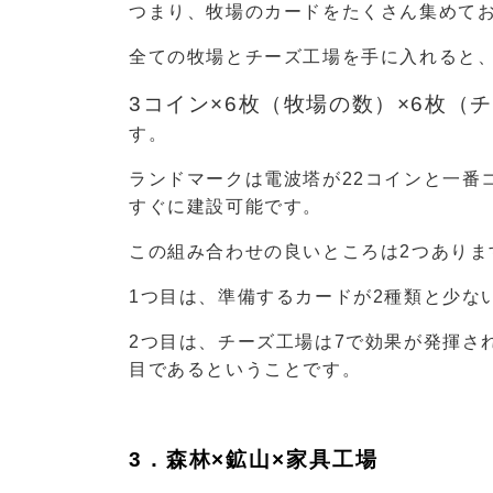
つまり、牧場のカードをたくさん集めて
全ての牧場とチーズ工場を手に入れると、
3コイン×6枚（牧場の数）×6枚（チ
す。
ランドマークは電波塔が22コインと一番
すぐに建設可能です。
この組み合わせの良いところは2つありま
1つ目は、準備するカードが2種類と少な
2つ目は、チーズ工場は7で効果が発揮さ
目であるということです。
3．森林×鉱山×家具工場