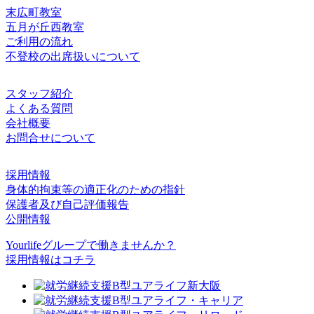
末広町教室
五月が丘西教室
ご利用の流れ
不登校の出席扱いについて
スタッフ紹介
よくある質問
会社概要
お問合せについて
採用情報
身体的拘束等の適正化のための指針
保護者及び自己評価報告
公開情報
Yourlifeグループで働きませんか？
採用情報はコチラ