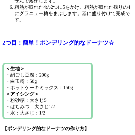
せんで溶かします。
粗熱が取れた4の2つに5をかけ、粗熱が取れた残りの4
にグラニュー糖をまぶします。器に盛り付けて完成で
す。
2つ目：簡単！ポンデリング的なドーナツ☆
＜生地＞
・絹ごし豆腐：200g
・白玉粉：50g
・ホットケーキミックス：150g
＜アイシング＞
・粉砂糖：大さじ5
・はちみつ：大さじ1/2
・水：大さじ：1/2
【ポンデリング的なドーナツの作り方】