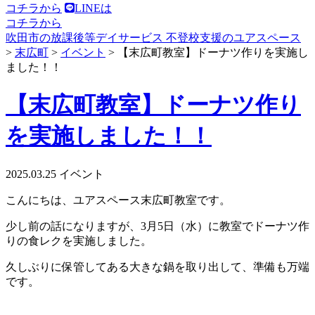
コチラから
LINEは
コチラから
吹田市の放課後等デイサービス 不登校支援のユアスペース
>
末広町
>
イベント
>
【末広町教室】ドーナツ作りを実施し
ました！！
【末広町教室】ドーナツ作り
を実施しました！！
2025.03.25
イベント
こんにちは、ユアスペース末広町教室です。
少し前の話になりますが、3月5日（水）に教室でドーナツ作
りの食レクを実施しました。
久しぶりに保管してある大きな鍋を取り出して、準備も万端
です。