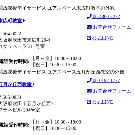
06-4860-7272
末広町教室
お問合せフォーム
〒564-0022
公式LINE
大阪府吹田市末広町26-4
カサリベーラ 311号室
【月～金】10:30～18:00
電話受付時間:
【祝日】10:30～15:00
06-6192-1777
五月が丘西教室
お問合せフォーム
〒565-0833
公式LINE
大阪府吹田市五月が丘西7-1
プラネビル 204号室
【月～金】10:30～18:00
電話受付時間:
【祝日】10:30～15:00