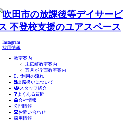
Instagram
採用情報
教室案内
末広町教室案内
五月が丘西教室案内
ご利用の流れ
出席扱いについて
スタッフ紹介
よくある質問
会社情報
公開情報
お問い合わせ
採用情報