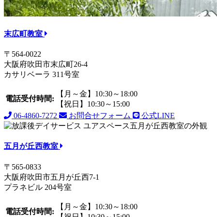
末広町教室
〒564-0022
大阪府吹田市末広町26-4
カサリベーラ 311号室
【月～金】10:30～18:00
電話受付時間:
【祝日】10:30～15:00
06-4860-7272
お問合せフォーム
公式LINE
五月が丘西教室
〒565-0833
大阪府吹田市五月が丘西7-1
プラネビル 204号室
【月～金】10:30～18:00
電話受付時間:
【祝日】10:30～15:00