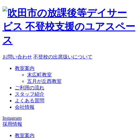
お問い合わせ
不登校の出席扱いについて
教室案内
末広町教室
五月が丘西教室
ご利用の流れ
スタッフ紹介
よくある質問
会社情報
Instagram
採用情報
教室案内