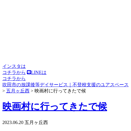
インスタは
コチラから
LINEは
コチラから
吹田市の放課後等デイサービス｜不登校支援のユアスペース
>
五月ヶ丘西
>
映画村に行ってきたで候
映画村に行ってきたで候
2023.06.20
五月ヶ丘西