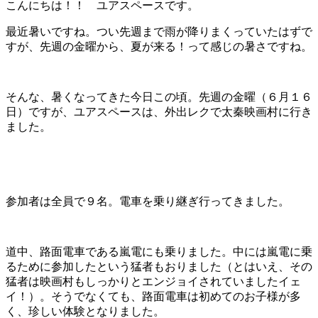
こんにちは！！ ユアスペースです。
最近暑いですね。つい先週まで雨が降りまくっていたはずで
すが、先週の金曜から、夏が来る！って感じの暑さですね。
そんな、暑くなってきた今日この頃。先週の金曜（６月１６
日）ですが、ユアスペースは、外出レクで太秦映画村に行き
ました。
参加者は全員で９名。電車を乗り継ぎ行ってきました。
道中、路面電車である嵐電にも乗りました。中には嵐電に乗
るために参加したという猛者もおりました（とはいえ、その
猛者は映画村もしっかりとエンジョイされていましたイェ
イ！）。そうでなくても、路面電車は初めてのお子様が多
く、珍しい体験となりました。