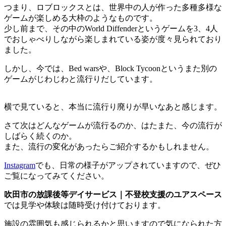
つまり、ロブロックスとは、世界中の人が作った多種多様な
ゲームが楽しめる大枠のようなものです。
少し前まで、その中のWorld Diffenderというゲームを3、4人
でおしゃべりしながら楽しまれている姿が度々見られており
ました。
しかし、今では、Bed warsや、Block Tycoonというまた別の
ゲームがじわじわと流行りだしています。
横で見ていると、本当に流行り廃りが早いなあと感じます。
さて次はどんなゲームが流行るのか、はたまた、今の流行が
しばらく続くのか。
また、流行の変化があったらご紹介するかもしれません。
Instagram
でも、日常の様子がアップされていますので、ぜひ
ご覧になってみてください。
吹田市の放課後等デイサービス｜不登校支援のユアスペース
では見学や体験は随時受け付けております。
施設の雰囲気も感じられるかと思いますので気になられた方