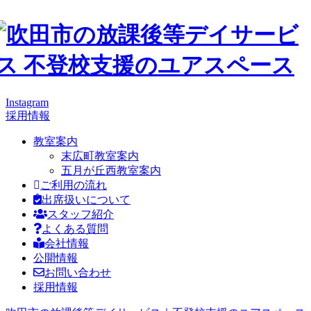
Instagram
採用情報
教室案内
末広町教室案内
五月が丘西教室案内
ご利用の流れ
出席扱いについて
スタッフ紹介
よくある質問
会社情報
公開情報
お問い合わせ
採用情報