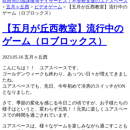
吹田市の放課後等デイサービス｜不登校支援のユアスペース
>
五月ヶ丘西
>
ビデオゲーム
>
【五月が丘西教室】流行中の
ゲーム（ロブロックス）
【五月が丘西教室】流行中の
ゲーム（ロブロックス）
2023.05.16
五月ヶ丘西
こんにちは！！ ユアスペースです。
ゴールデンウィークも終わり、あっつい日々が増えてきまし
たね。
ユアスペースでも、先日、今年初めて冷房のスイッチがON
となりました。
さて、季節の変化を感じる今日この頃ですが、お子様たちの
様子はというと、変わらず元気！！元気に楽しくユアスペー
スでの時間を過ごされています。
ユアスペースは、様々なゲームを楽しみながら過ごすことも