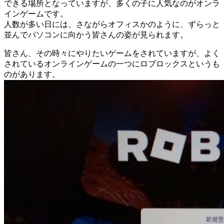
できる場所となっていますが、多くの子に人気なのがオンラ
インゲームです。
人数が多い日には、さながらオフィスかのように、ずらっと
並んでパソコンに向かう皆さんの姿が見られます。
皆さん、その時々にやりたいゲームをされていますが、よく
されているオンラインゲームの一つにロブロックスというも
のがあります。