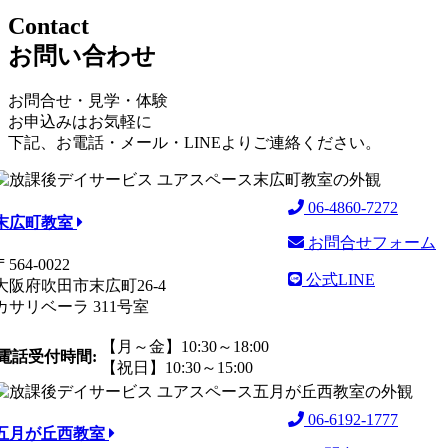
Contact
お問い合わせ
お問合せ・見学・体験
お申込みはお気軽に
下記、お電話・メール・LINEよりご連絡ください。
06-4860-7272
末広町教室
お問合せフォーム
〒564-0022
公式LINE
大阪府吹田市末広町26-4
カサリベーラ 311号室
【月～金】10:30～18:00
電話受付時間:
【祝日】10:30～15:00
06-6192-1777
五月が丘西教室