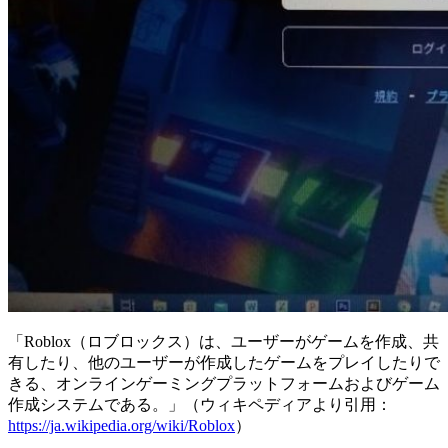
「Roblox（ロブロックス）は、ユーザーがゲームを作成、共
有したり、他のユーザーが作成したゲームをプレイしたりで
きる、オンラインゲーミングプラットフォームおよびゲーム
作成システムである。」（ウィキペディアより引用：
https://ja.wikipedia.org/wiki/Roblox
）