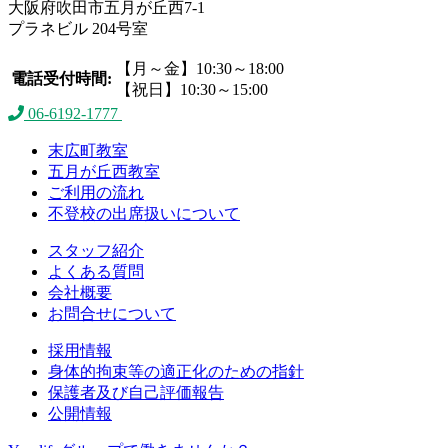
大阪府吹田市五月が丘西7-1
プラネビル 204号室
【月～金】10:30～18:00
電話受付時間:
【祝日】10:30～15:00
06-6192-1777
お問合せフォーム
公式LINE
末広町教室
五月が丘西教室
ご利用の流れ
不登校の出席扱いについて
スタッフ紹介
よくある質問
会社概要
お問合せについて
採用情報
身体的拘束等の適正化のための指針
保護者及び自己評価報告
公開情報