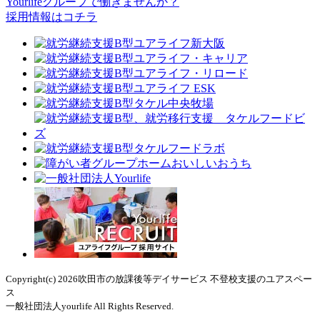
Yourlifeグループで働きませんか？
採用情報はコチラ
Copyright(c) 2026吹田市の放課後等デイサービス 不登校支援のユアスペー
ス
一般社団法人yourlife All Rights Reserved.