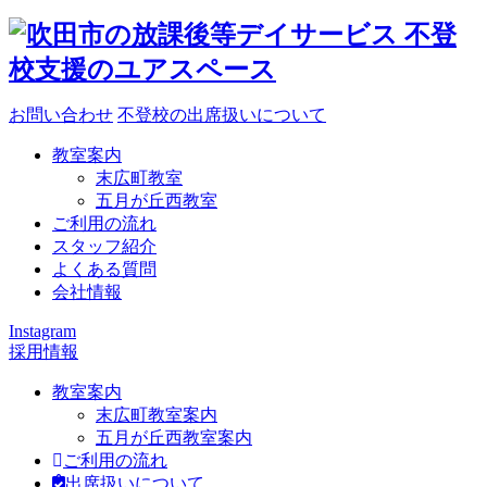
お問い合わせ
不登校の出席扱いについて
教室案内
末広町教室
五月が丘西教室
ご利用の流れ
スタッフ紹介
よくある質問
会社情報
Instagram
採用情報
教室案内
末広町教室案内
五月が丘西教室案内
ご利用の流れ
出席扱いについて