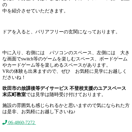
の
中を紹介させていただきます。
ドアを入ると、バリアフリーの玄関になっております。
中に入り、右側には パソコンのスペース、左側には 大き
な画面でswitch等のゲームを楽しむスペース、ボードゲーム
やカードゲーム等を楽しめるスペースがあります。
VRの体験も出来ますので、ぜひ お気軽に見学にお越しく
ださいね！
吹田市の放課後等デイサービス 不登校支援のユアスペース
末広町教室
では見学は随時受け付けております。
施設の雰囲気も感じられるかと思いますので気になられた方
は是非、お気軽にお越し下さいね♪
06-4860-7272
お問合せフォーム
公式Instagram
公式
LINE