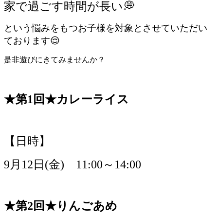
家で過ごす時間が長い💭
という悩みをもつお子様を対象とさせていただい
ております😌
是非遊びにきてみませんか？
★第1回★カレーライス
【日時】
9月12日(金) 11:00～14:00
★第2回★りんごあめ