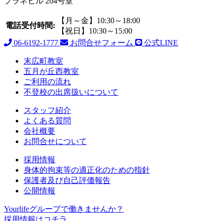
プラネビル 204号室
【月～金】10:30～18:00
電話受付時間:
【祝日】10:30～15:00
06-6192-1777
お問合せフォーム
公式LINE
末広町教室
五月が丘西教室
ご利用の流れ
不登校の出席扱いについて
スタッフ紹介
よくある質問
会社概要
お問合せについて
採用情報
身体的拘束等の適正化のための指針
保護者及び自己評価報告
公開情報
Yourlifeグループで働きませんか？
採用情報はコチラ