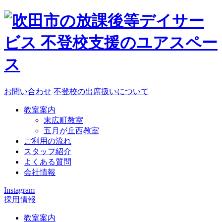
お問い合わせ
不登校の出席扱いについて
教室案内
末広町教室
五月が丘西教室
ご利用の流れ
スタッフ紹介
よくある質問
会社情報
Instagram
採用情報
教室案内