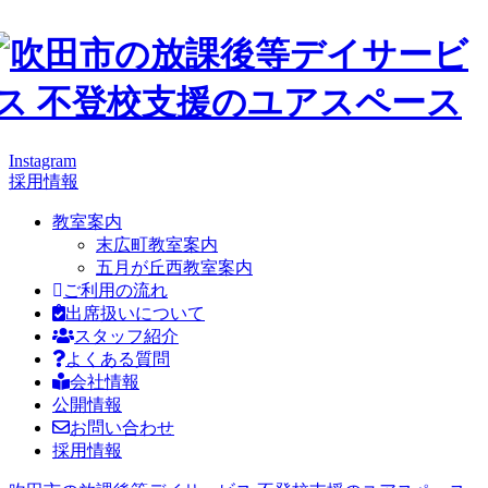
Instagram
採用情報
教室案内
末広町教室案内
五月が丘西教室案内
ご利用の流れ
出席扱いについて
スタッフ紹介
よくある質問
会社情報
公開情報
お問い合わせ
採用情報