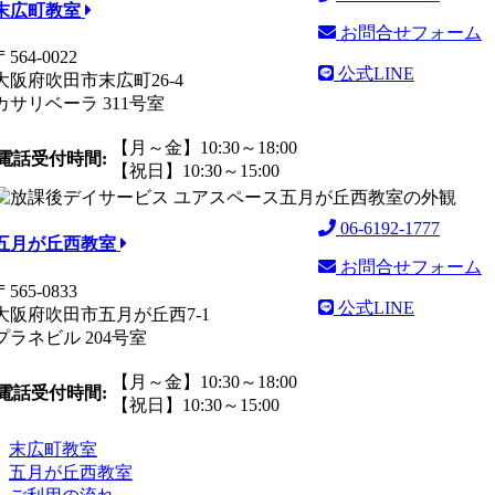
末広町教室
お問合せフォーム
〒564-0022
公式LINE
大阪府吹田市末広町26-4
カサリベーラ 311号室
【月～金】10:30～18:00
電話受付時間:
【祝日】10:30～15:00
06-6192-1777
五月が丘西教室
お問合せフォーム
〒565-0833
公式LINE
大阪府吹田市五月が丘西7-1
プラネビル 204号室
【月～金】10:30～18:00
電話受付時間:
【祝日】10:30～15:00
末広町教室
五月が丘西教室