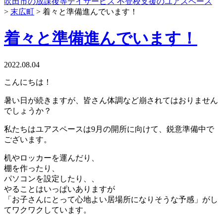
吹田市の放課後等デイサービス 不登校支援のユアスペース
>
末広町
>
着々と準備進んでいます！
着々と準備進んでいます！
2022.08.04
こんにちは！
暑い日が続きますが、皆さん体調など崩されてはおりません
でしょうか？
私たちはユアスペースは9月の開所に向けて、鋭意準備中で
ございます。
机やロッカーを運んだり、
棚を作ったり、
パソコンを設定したり、、
やることはいっぱいありますが
「お子さんにとって心地よい居場所になりそうな予感」がし
てワクワクしています。