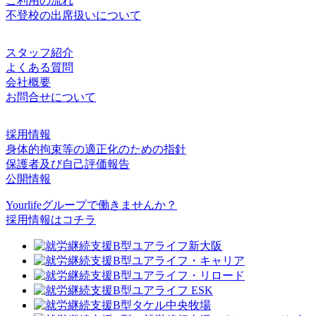
ご利用の流れ
不登校の出席扱いについて
スタッフ紹介
よくある質問
会社概要
お問合せについて
採用情報
身体的拘束等の適正化のための指針
保護者及び自己評価報告
公開情報
Yourlifeグループで働きませんか？
採用情報はコチラ