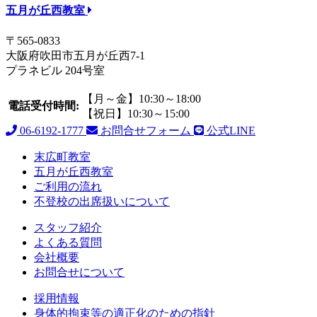
五月が丘西教室
〒565-0833
大阪府吹田市五月が丘西7-1
プラネビル 204号室
【月～金】10:30～18:00
電話受付時間:
【祝日】10:30～15:00
06-6192-1777
お問合せフォーム
公式LINE
末広町教室
五月が丘西教室
ご利用の流れ
不登校の出席扱いについて
スタッフ紹介
よくある質問
会社概要
お問合せについて
採用情報
身体的拘束等の適正化のための指針