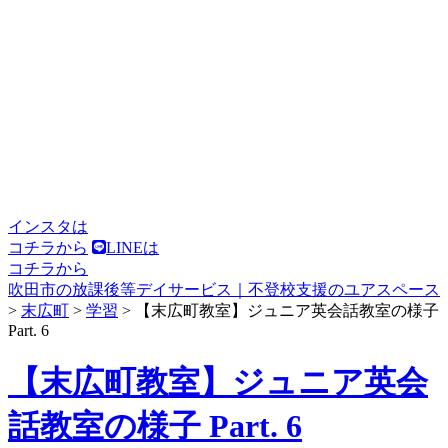
インスタは
コチラから
LINEは
コチラから
吹田市の放課後等デイサービス｜不登校支援のユアスペース
>
末広町
>
学習
>
【末広町教室】ジュニア英会話教室の様子
Part. 6
【末広町教室】ジュニア英会
話教室の様子 Part. 6