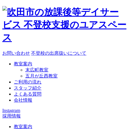
お問い合わせ
不登校の出席扱いについて
教室案内
末広町教室
五月が丘西教室
ご利用の流れ
スタッフ紹介
よくある質問
会社情報
Instagram
採用情報
教室案内