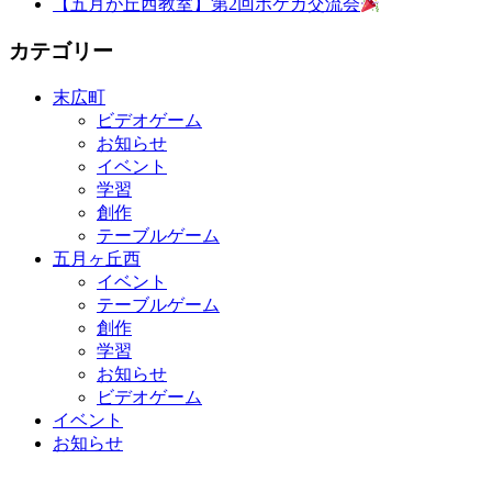
【五月が丘西教室】第2回ポケカ交流会
カテゴリー
末広町
ビデオゲーム
お知らせ
イベント
学習
創作
テーブルゲーム
五月ヶ丘西
イベント
テーブルゲーム
創作
学習
お知らせ
ビデオゲーム
イベント
お知らせ