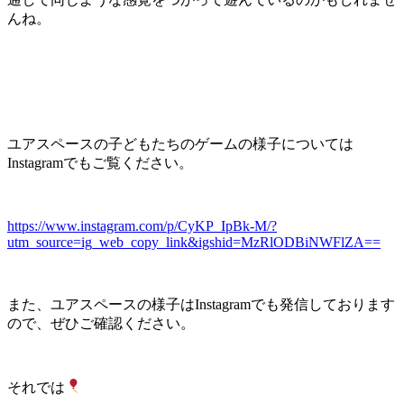
んね。
ユアスペースの子どもたちのゲームの様子については
Instagramでもご覧ください。
https://www.instagram.com/p/CyKP_IpBk-M/?
utm_source=ig_web_copy_link&igshid=MzRlODBiNWFlZA==
また、ユアスペースの様子はInstagramでも発信しております
ので、ぜひご確認ください。
それでは