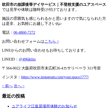
吹田市の放課後等デイサービス｜不登校支援のユアスペース
では見学や体験は随時受け付けております。
施設の雰囲気も感じられるかと思いますので気になられた方
は是非、お気軽にお越し下さいね♪
電話：
06-4860-7272
お問い合わせフォームは
こちら >
LINEからのお問い合わせもお待ちしております。
LINEID：
@496ikfus
〒564-0022 大阪府吹田市末広町26-4カサリベーラ 311号室
インスタ：
https://www.instagram.com/your.space1777/
< 前へ
次へ >
最近の投稿
ユアライフ江坂居場所体験のお知らせ