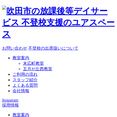
お問い合わせ
不登校の出席扱いについて
教室案内
末広町教室
五月が丘西教室
ご利用の流れ
スタッフ紹介
よくある質問
会社情報
Instagram
採用情報
教室案内