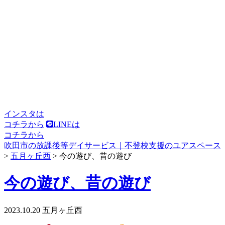
インスタは
コチラから
LINEは
コチラから
吹田市の放課後等デイサービス｜不登校支援のユアスペース
>
五月ヶ丘西
>
今の遊び、昔の遊び
今の遊び、昔の遊び
2023.10.20
五月ヶ丘西