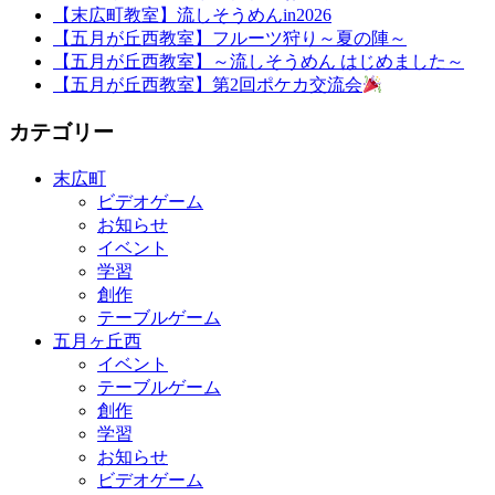
【末広町教室】流しそうめんin2026
【五月が丘西教室】フルーツ狩り～夏の陣～
【五月が丘西教室】～流しそうめん はじめました～
【五月が丘西教室】第2回ポケカ交流会
カテゴリー
末広町
ビデオゲーム
お知らせ
イベント
学習
創作
テーブルゲーム
五月ヶ丘西
イベント
テーブルゲーム
創作
学習
お知らせ
ビデオゲーム