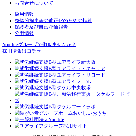
お問合せについて
採用情報
身体的拘束等の適正化のための指針
保護者及び自己評価報告
公開情報
Yourlifeグループで働きませんか？
採用情報はコチラ