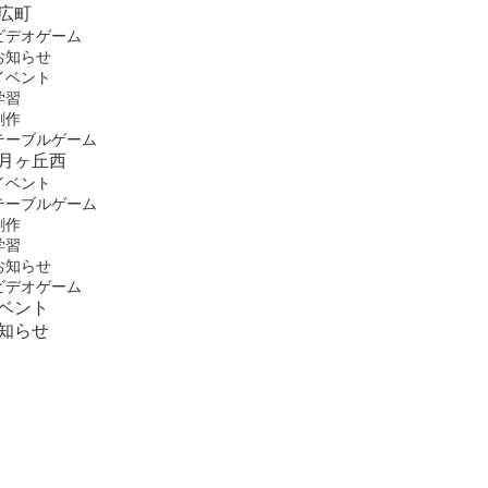
広町
ビデオゲーム
お知らせ
イベント
学習
創作
テーブルゲーム
月ヶ丘西
イベント
テーブルゲーム
創作
学習
お知らせ
ビデオゲーム
ベント
知らせ