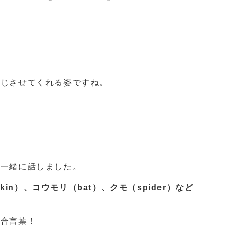
感じさせてくれる姿ですね。
を一緒に話しました。
kin）、コウモリ（bat）、クモ（spider）など
の合言葉！