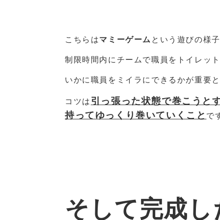
こちらは
マミーゲーム
という遊びの様
制限時間内にチームで職員をトイレッ
いかに職員をミイラにできるかが重要
引っ張った状態で巻こうと
コツは
持ってゆっくり巻いていくこと
で
そして完成し