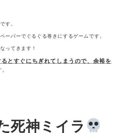
子です。
トペーパーでぐるぐる巻きにするゲームです。
となってきます！
するとすぐにちぎれてしまうので、余裕を
す。
た死神ミイラ