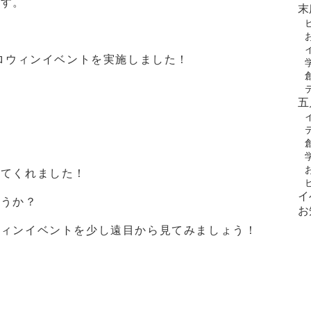
です。
末
ハロウィンイベントを実施しました！
五
してくれました！
イ
ょうか？
お
ウィンイベントを少し遠目から見てみましょう！