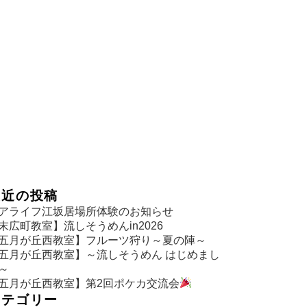
最近の投稿
アライフ江坂居場所体験のお知らせ
末広町教室】流しそうめんin2026
五月が丘西教室】フルーツ狩り～夏の陣～
五月が丘西教室】～流しそうめん はじめまし
～
五月が丘西教室】第2回ポケカ交流会
カテゴリー