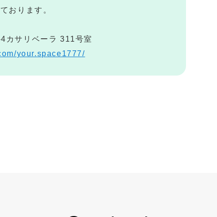
しております。
-4カサリベーラ 311号室
.com/your.space1777/