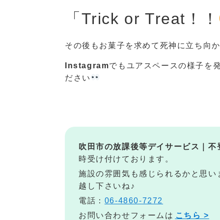
「Trick or Treat！！
その後もお菓子を求めて死神に立ち向
Instagram
でもユアスペースの様子を
ださい
吹田市の放課後等デイサービス｜不
時受け付けております。
施設の雰囲気も感じられるかと思い
越し下さいね♪
電話：
06-4860-7272
お問い合わせフォームは
こちら >