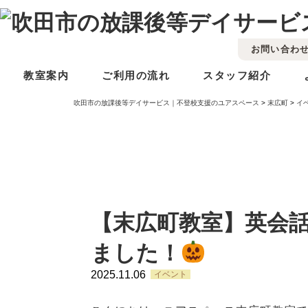
お問い合わ
教室案内
ご利用の流れ
スタッフ紹介
吹田市の放課後等デイサービス｜不登校支援のユアスペース
>
末広町
>
イ
【末広町教室】英会
ました！
2025.11.06
イベント