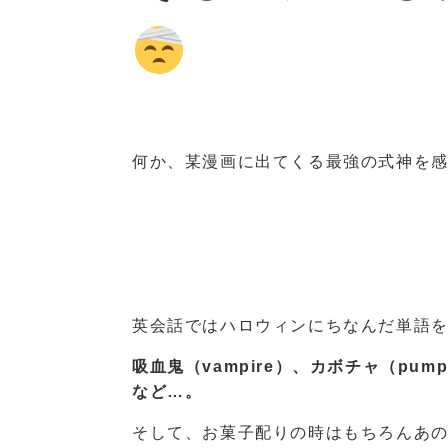
何か、某漫画に出てくる最強の式神を
英会話ではハロウィンにちなんだ単語
吸血鬼（vampire）、カボチャ（pump
など…。
そして、お菓子配りの時はもちろんあ