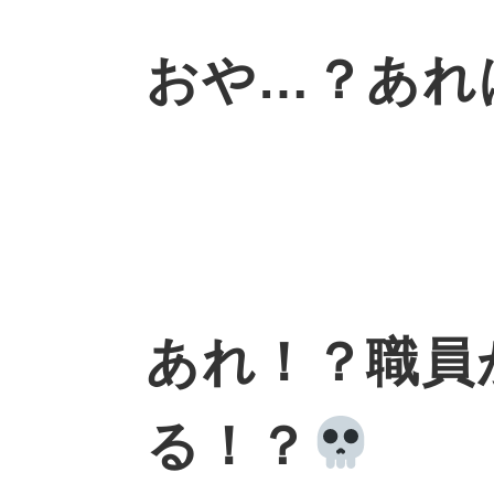
おや…？あれ
あれ！？職員
る！？