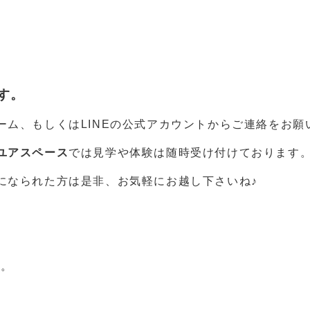
す。
ム、もしくはLINEの公式アカウントからご連絡をお願
ユアスペース
では見学や体験は随時受け付けております
になられた方は是非、お気軽にお越し下さいね♪
す。