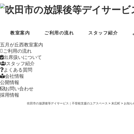
教室案内
ご利用の流れ
スタッフ紹介
五月が丘西教室案内
ご利用の流れ
出席扱いについて
スタッフ紹介
よくある質問
会社情報
公開情報
お問い合わせ
採用情報
吹田市の放課後等デイサービス｜不登校支援のユアスペース
>
末広町
>
お知ら