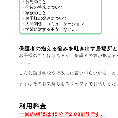
・育児のこと
・今後の将来について
・家族のこと
・お子様の発達について
・人間関係、コミュニケーション
・学習に対する不安 など…。
保護者の抱える悩みを吐き出す居場所と
お子様のことはもちろん、保護者の方が抱える
ます。
こんな話は学校や行政には言いづらいかも…と
まずはそのお気持ちをスタッフまでお話しくだ
利用料金
一回の相談は45分で2,000円です。