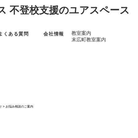
教室案内
よくある質問
会社情報
末広町教室案内
せ
>
お悩み相談のご案内