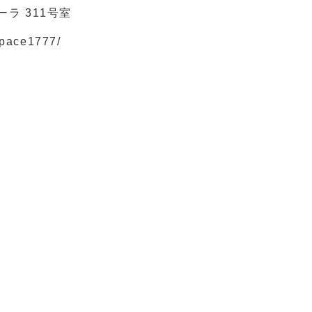
ーラ 311号室
space1777/