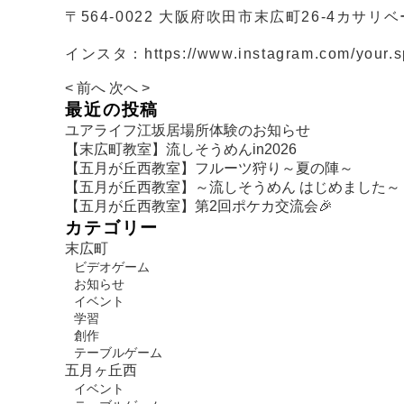
〒564-0022 大阪府吹田市末広町26-4カサリベ
インスタ：
https://www.instagram.com/your.
< 前へ
次へ >
最近の投稿
ユアライフ江坂居場所体験のお知らせ
【末広町教室】流しそうめんin2026
【五月が丘西教室】フルーツ狩り～夏の陣～
【五月が丘西教室】～流しそうめん はじめました～
【五月が丘西教室】第2回ポケカ交流会🎉
カテゴリー
末広町
ビデオゲーム
お知らせ
イベント
学習
創作
テーブルゲーム
五月ヶ丘西
イベント