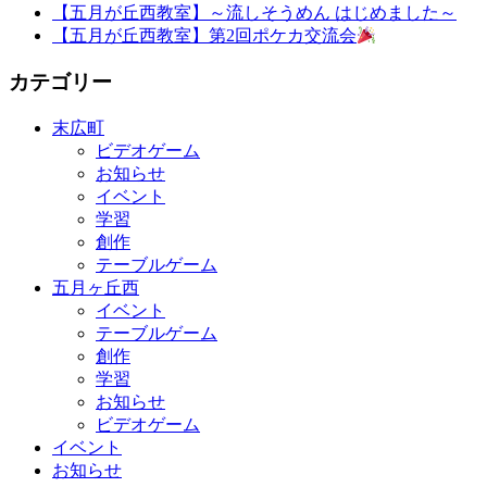
【五月が丘西教室】～流しそうめん はじめました～
【五月が丘西教室】第2回ポケカ交流会
カテゴリー
末広町
ビデオゲーム
お知らせ
イベント
学習
創作
テーブルゲーム
五月ヶ丘西
イベント
テーブルゲーム
創作
学習
お知らせ
ビデオゲーム
イベント
お知らせ