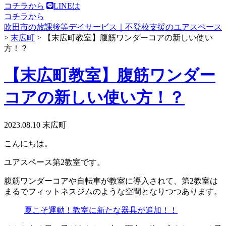
コチラから
LINEは
コチラから
吹田市の放課後等デイサービス｜不登校支援のユアスペース
>
末広町
>
【末広町教室】腹筋ワンダーコアの新しい使い
方！？
【末広町教室】腹筋ワンダー
コアの新しい使い方！？
2023.08.10
末広町
こんにちは。
ユアスペース第2教室です。
腹筋ワンダーコアや自転車が教室に導入されて、第2教室は
まるでフィットネスジムのような空間となりつつあります。
夏こそ運動！教室に新たな器具が追加！！