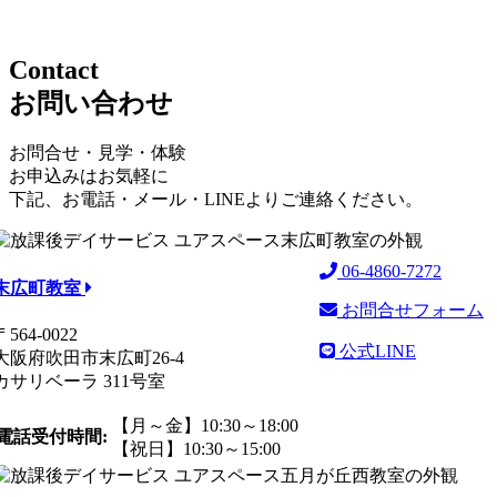
Contact
お問い合わせ
お問合せ・見学・体験
お申込みはお気軽に
下記、お電話・メール・LINEよりご連絡ください。
06-4860-7272
末広町教室
お問合せフォーム
〒564-0022
公式LINE
大阪府吹田市末広町26-4
カサリベーラ 311号室
【月～金】10:30～18:00
電話受付時間:
【祝日】10:30～15:00