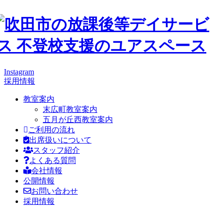
Instagram
採用情報
教室案内
末広町教室案内
五月が丘西教室案内
ご利用の流れ
出席扱いについて
スタッフ紹介
よくある質問
会社情報
公開情報
お問い合わせ
採用情報