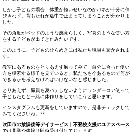
しかし子どもの場合、体重が軽いせいなのかバネが十分に伸
びきれず、背もたれが途中で止まってしまうことが分かりま
した。
その角度がベッドのような感覚らしく、写真のような使い方
をする子どもが出てきたみたいです。
このように、子どものひらめきには私たち職員も驚かされま
す。
教室にあるものをとりあえず触ってみて、自分に合った使い
方を模索する様子を見ていると、私たちも今あるもので何が
できるかを考えなければいけないなと感じました。
とりあえず、職員も夏バテしないようにワンダーコア使って
子どもたちと一緒に体作りをしていこうと思います。
インスタグラムも更新をしていますので、是非チェックして
みてくださいね。
吹田市の放課後等デイサービス｜不登校支援のユアスペース
では見学や体験は随時受け付けております。