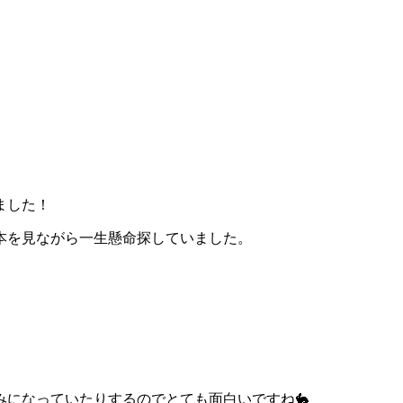
ました！
本を見ながら一生懸命探していました。
になっていたりするのでとても面白いですね🐇