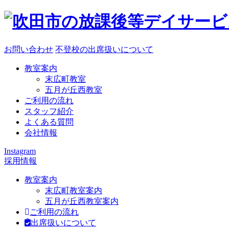
お問い合わせ
不登校の出席扱いについて
教室案内
末広町教室
五月が丘西教室
ご利用の流れ
スタッフ紹介
よくある質問
会社情報
Instagram
採用情報
教室案内
末広町教室案内
五月が丘西教室案内
ご利用の流れ
出席扱いについて