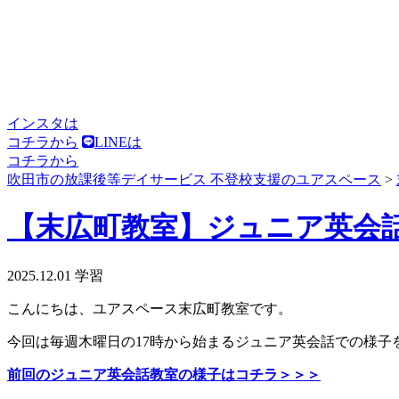
インスタは
コチラから
LINEは
コチラから
吹田市の放課後等デイサービス 不登校支援のユアスペース
>
【末広町教室】ジュニア英会話教室
2025.12.01
学習
こんにちは、ユアスペース末広町教室です。
今回は毎週木曜日の17時から始まるジュニア英会話での様子
前回のジュニア英会話教室の様子はコチラ＞＞＞