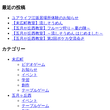
最近の投稿
ユアライフ江坂居場所体験のお知らせ
【末広町教室】流しそうめん
【五月が丘西教室】フルーツ狩り～夏の陣～
【五月が丘西教室】～流しそうめん はじめました～
【五月が丘西教室】第2回ポケカ交流会🎉
カテゴリー
末広町
ビデオゲーム
お知らせ
イベント
学習
創作
テーブルゲーム
五月ヶ丘西
イベント
テーブルゲーム