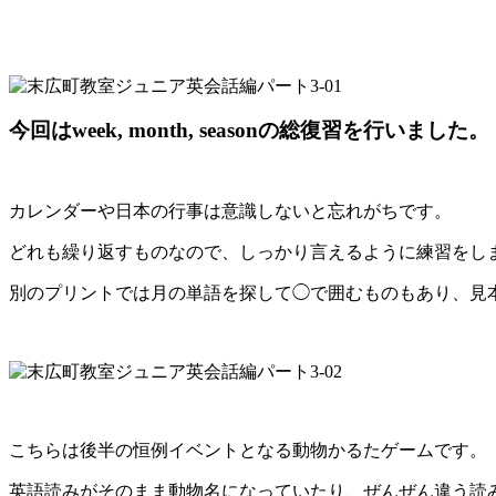
今回はweek, month, seasonの総復習を行いました。
カレンダーや日本の行事は意識しないと忘れがちです。
どれも繰り返すものなので、しっかり言えるように練習をし
別のプリントでは月の単語を探して◯で囲むものもあり、見
こちらは後半の恒例イベントとなる動物かるたゲームです。
英語読みがそのまま動物名になっていたり、ぜんぜん違う読み