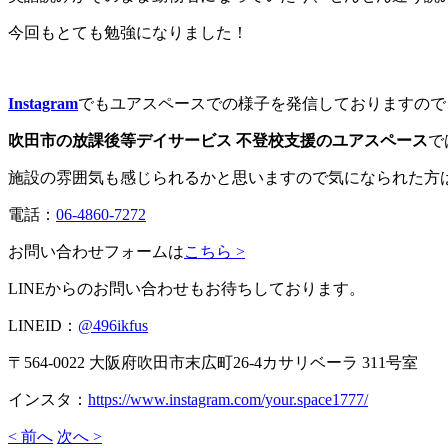
今回もとても勉強になりました！
Instagram
でもユアスペースでの様子を発信しておりますので
吹田市の放課後等デイサービス 不登校支援のユアスペース
で
施設の雰囲気も感じられるかと思いますので気になられた方
電話：
06-4860-7272
お問い合わせフォームは
こちら >
LINEからのお問い合わせもお待ちしております。
LINEID：
@496ikfus
〒564-0022 大阪府吹田市末広町26-4カサリベーラ 311号室
インスタ：
https://www.instagram.com/your.space1777/
< 前へ
次へ >