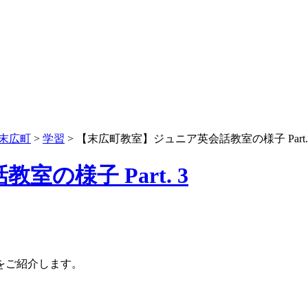
末広町
>
学習
>
【末広町教室】ジュニア英会話教室の様子 Part. 
の様子 Part. 3
をご紹介します。