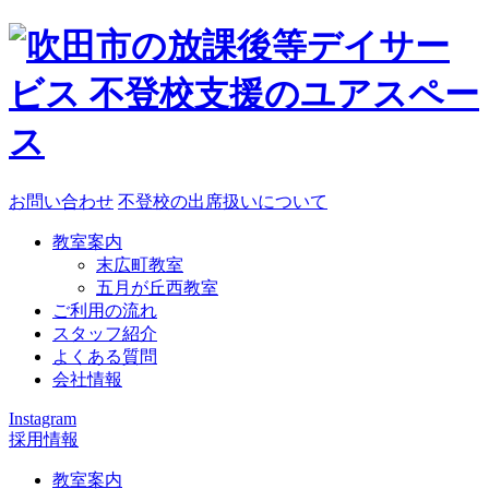
お問い合わせ
不登校の出席扱いについて
教室案内
末広町教室
五月が丘西教室
ご利用の流れ
スタッフ紹介
よくある質問
会社情報
Instagram
採用情報
教室案内