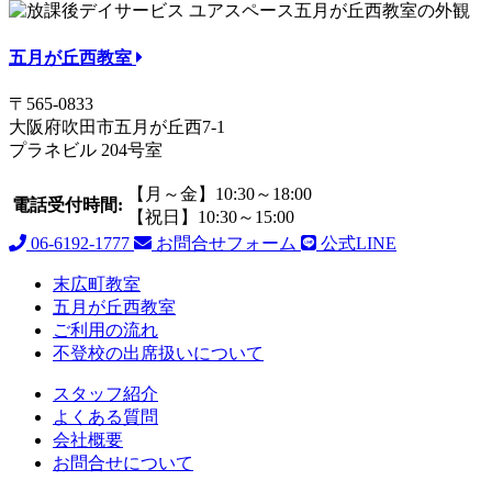
五月が丘西教室
〒565-0833
大阪府吹田市五月が丘西7-1
プラネビル 204号室
【月～金】10:30～18:00
電話受付時間:
【祝日】10:30～15:00
06-6192-1777
お問合せフォーム
公式LINE
末広町教室
五月が丘西教室
ご利用の流れ
不登校の出席扱いについて
スタッフ紹介
よくある質問
会社概要
お問合せについて