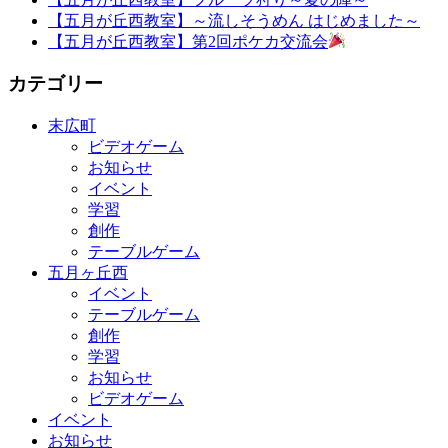
【五月が丘西教室】～流しそうめん はじめました～
【五月が丘西教室】第2回ポケカ交流会
カテゴリー
末広町
ビデオゲーム
お知らせ
イベント
学習
創作
テーブルゲーム
五月ヶ丘西
イベント
テーブルゲーム
創作
学習
お知らせ
ビデオゲーム
イベント
お知らせ