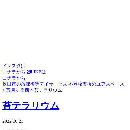
インスタは
コチラから
LINEは
コチラから
吹田市の放課後等デイサービス 不登校支援のユアスペース
>
五月ヶ丘西
>
苔テラリウム
苔テラリウム
2022.06.21