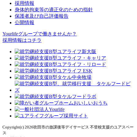
採用情報
身体的拘束等の適正化のための指針
保護者及び自己評価報告
公開情報
Yourlifeグループで働きませんか？
採用情報はコチラ
Copyright(c) 2026吹田市の放課後等デイサービス 不登校支援のユアスペー
ス