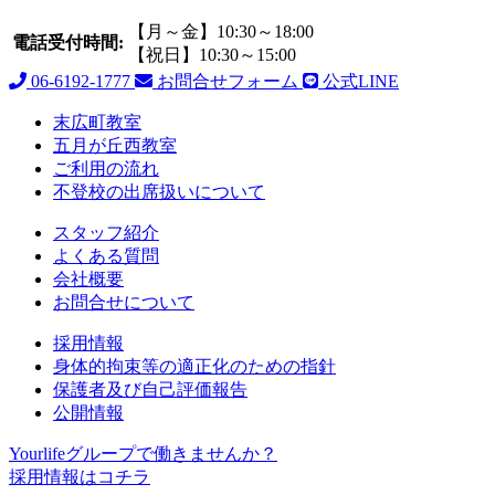
【月～金】10:30～18:00
電話受付時間:
【祝日】10:30～15:00
06-6192-1777
お問合せフォーム
公式LINE
末広町教室
五月が丘西教室
ご利用の流れ
不登校の出席扱いについて
スタッフ紹介
よくある質問
会社概要
お問合せについて
採用情報
身体的拘束等の適正化のための指針
保護者及び自己評価報告
公開情報
Yourlifeグループで働きませんか？
採用情報はコチラ