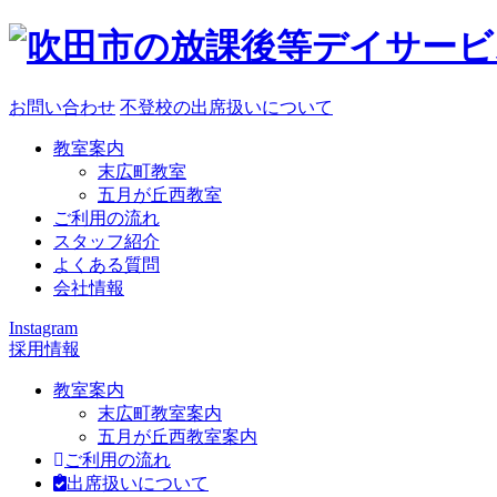
お問い合わせ
不登校の出席扱いについて
教室案内
末広町教室
五月が丘西教室
ご利用の流れ
スタッフ紹介
よくある質問
会社情報
Instagram
採用情報
教室案内
末広町教室案内
五月が丘西教室案内
ご利用の流れ
出席扱いについて