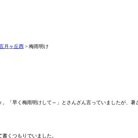
五月ヶ丘西
>
梅雨明け
々。「早く梅雨明けして～」とさんざん言っていましたが、暑
て書くつもりでいました。