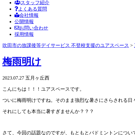
スタッフ紹介
よくある質問
会社情報
公開情報
お問い合わせ
採用情報
吹田市の放課後等デイサービス 不登校支援のユアスペース
>
梅雨明け
2023.07.27
五月ヶ丘西
こんにちは！！！ユアスペースです。
ついに梅雨明けですね。そのまま強烈な暑さにさらされる日
それにしても本当に暑すぎませんか？？？
さて、今回の話題なのですが、もともとバドミントンについ