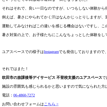
それはそれで、良い一日なのですが、いつもしない体験から
例えば、暑さにやられてかく汗はなんかじっとりしますが、
運動してみなければこの違いを感じる機会はないですし、こ
暑さ対策の上で、お子様たちにこんなちょっとした体験をし
ユアスペースでの様子は
Instagram
でも発信しておりますので
それではまた！
吹田市の放課後等デイサービス 不登校支援のユアスペース
で
施設の雰囲気も感じられるかと思いますので気になられた方
電話：
06-4860-7272
お問い合わせフォームは
こちら >