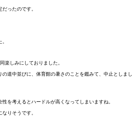
定だったのです。
た。
一同楽しみにしておりました。
りの道中並びに、体育館の暑さのことを鑑みて、中止としまし
全性を考えるとハードルが高くなってしまいますね。
になりそうです。