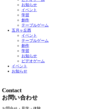
お知らせ
イベント
学習
創作
テーブルゲーム
五月ヶ丘西
イベント
テーブルゲーム
創作
学習
お知らせ
ビデオゲーム
イベント
お知らせ
Contact
お問い合わせ
お問合せ・見学・体験