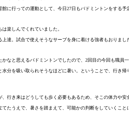
育館に行っての運動として、今日27日もバドミントンをする予
ちは楽しんでくれていました。
る上達。試合で使えそうなサーブを身に着ける強者もおりまし
たかなと思えるバドミントンでしたので、2回目の今回も職員
と水分を吸い取られそうなほどに暑い。ということで、行き帰
が、行き来はどうしても歩く必要もあるため、そこの体力や安
立てたうえで、暑さを踏まえて、可能かの判断をしていくこと