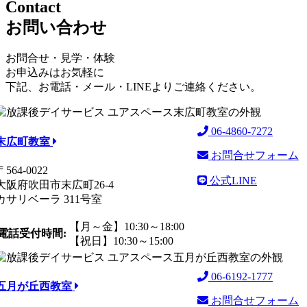
Contact
お問い合わせ
お問合せ・見学・体験
お申込みはお気軽に
下記、お電話・メール・LINEよりご連絡ください。
06-4860-7272
末広町教室
お問合せフォーム
〒564-0022
公式LINE
大阪府吹田市末広町26-4
カサリベーラ 311号室
【月～金】10:30～18:00
電話受付時間:
【祝日】10:30～15:00
06-6192-1777
五月が丘西教室
お問合せフォーム