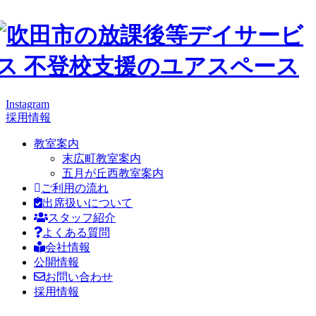
Instagram
採用情報
教室案内
末広町教室案内
五月が丘西教室案内
ご利用の流れ
出席扱いについて
スタッフ紹介
よくある質問
会社情報
公開情報
お問い合わせ
採用情報