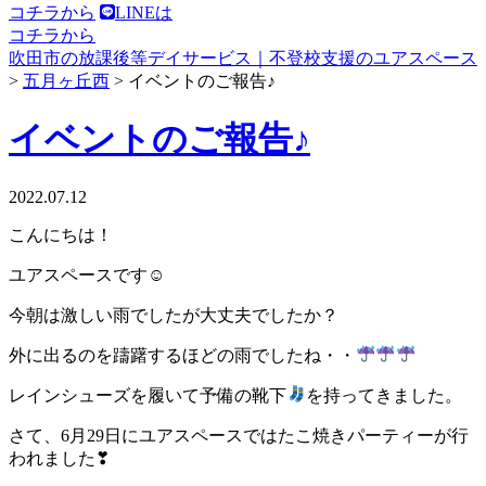
コチラから
LINEは
コチラから
吹田市の放課後等デイサービス｜不登校支援のユアスペース
>
五月ヶ丘西
>
イベントのご報告♪
イベントのご報告♪
2022.07.12
こんにちは！
ユアスペースです☺
今朝は激しい雨でしたが大丈夫でしたか？
外に出るのを躊躇するほどの雨でしたね・・
レインシューズを履いて予備の靴下
を持ってきました。
さて、6月29日にユアスペースではたこ焼きパーティーが行
われました❣