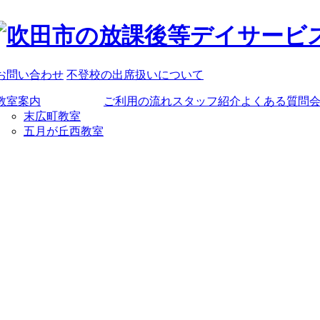
お問い合わせ
不登校の出席扱いについて
教室案内
ご利用の流れ
スタッフ紹介
よくある質問
末広町教室
五月が丘西教室