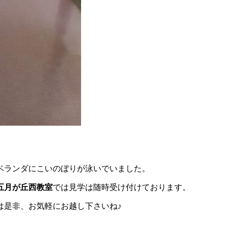
ベランダにこいのぼりが泳いでいました。
五月が丘西教室
では見学は随時受け付けております。
は是非、お気軽にお越し下さいね♪