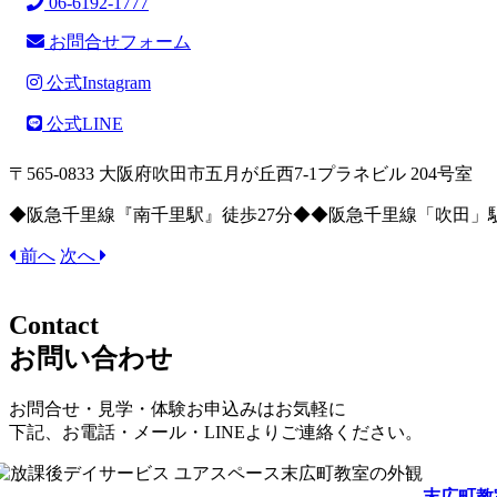
06-6192-1777
お問合せフォーム
公式Instagram
公式LINE
〒565-0833 大阪府吹田市五月が丘西7-1プラネビル 204号室
◆阪急千里線『南千里駅』徒歩27分◆◆阪急千里線「吹田」駅
前へ
次へ
Contact
お問い合わせ
お問合せ・見学・体験
お申込みはお気軽に
下記、お電話・メール・LINEよりご連絡ください。
末広町