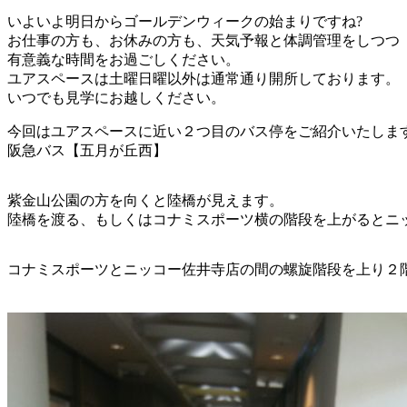
いよいよ明日からゴールデンウィークの始まりですね?
お仕事の方も、お休みの方も、天気予報と体調管理をしつつ
有意義な時間をお過ごしください。
ユアスペースは土曜日曜以外は通常通り開所しております。
いつでも見学にお越しください。
今回はユアスペースに近い２つ目のバス停をご紹介いたします
阪急バス【五月が丘西】
紫金山公園の方を向くと陸橋が見えます。
陸橋を渡る、もしくはコナミスポーツ横の階段を上がるとニ
コナミスポーツとニッコー佐井寺店の間の螺旋階段を上り２