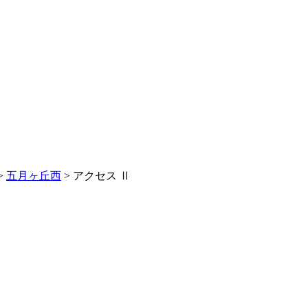
>
五月ヶ丘西
>
アクセス Ⅱ