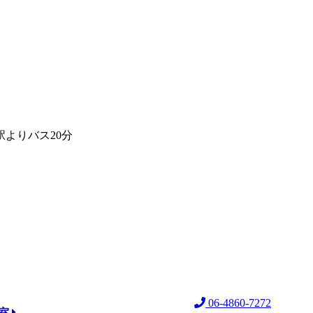
よりバス20分
06-4860-7272
教室