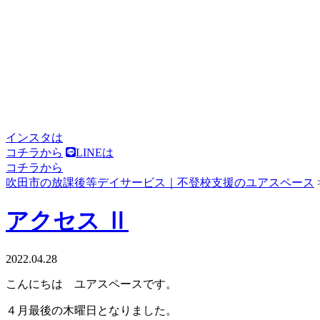
インスタは
コチラから
LINEは
コチラから
吹田市の放課後等デイサービス｜不登校支援のユアスペース
アクセス Ⅱ
2022.04.28
こんにちは ユアスペースです。
４月最後の木曜日となりました。