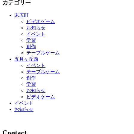
カテゴリー
末広町
ビデオゲーム
お知らせ
イベント
学習
創作
テーブルゲーム
五月ヶ丘西
イベント
テーブルゲーム
創作
学習
お知らせ
ビデオゲーム
イベント
お知らせ
Contact