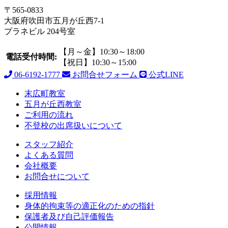
〒565-0833
大阪府吹田市五月が丘西7-1
プラネビル 204号室
【月～金】10:30～18:00
電話受付時間:
【祝日】10:30～15:00
06-6192-1777
お問合せフォーム
公式LINE
末広町教室
五月が丘西教室
ご利用の流れ
不登校の出席扱いについて
スタッフ紹介
よくある質問
会社概要
お問合せについて
採用情報
身体的拘束等の適正化のための指針
保護者及び自己評価報告
公開情報