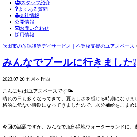
スタッフ紹介
よくある質問
会社情報
公開情報
お問い合わせ
採用情報
吹田市の放課後等デイサービス｜不登校支援のユアスペース
みんなでプールに行きました❕
2023.07.20
五月ヶ丘西
こんにちは❕ユアスペースです🌤
晴れの日も多くなってきて、夏らしさを感じる時期になりま
格的に危ない時期になってきましたので、水分補給をこまめ
今回の話題ですが、みんなで服部緑地ウォーターランドに、遊