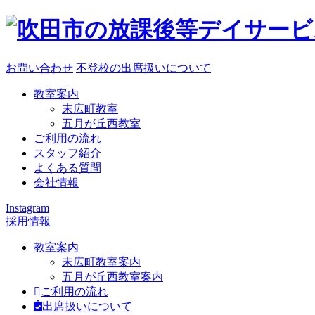
お問い合わせ
不登校の出席扱いについて
教室案内
末広町教室
五月が丘西教室
ご利用の流れ
スタッフ紹介
よくある質問
会社情報
Instagram
採用情報
教室案内
末広町教室案内
五月が丘西教室案内
ご利用の流れ
出席扱いについて