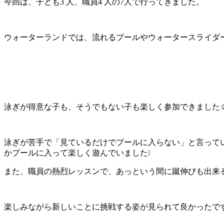
今回は、子ども3 人、職員4 人の7人で行ってきました。
ウォーターランドでは、流れるプールやウォータースライダ
泳ぎが得意な子も、そうでもない子も楽しく参加できました
泳ぎが苦手で「見ているだけでプールに入らない」と言って
かプールに入って楽しく遊んでいました❕
また、職員の熱烈レッスンで、あっという間に蹴伸びも出来る
楽しみながら新しいことに挑戦する姿が見られて良かったで