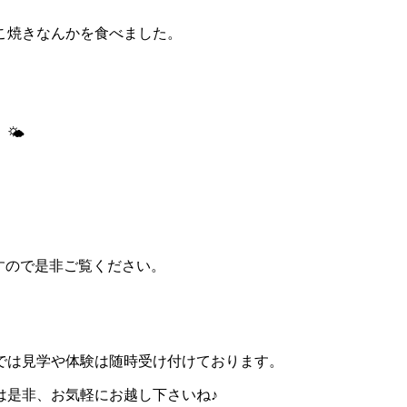
こ焼きなんかを食べました。
🌤
ますので是非ご覧ください。
では見学や体験は随時受け付けております。
は是非、お気軽にお越し下さいね♪