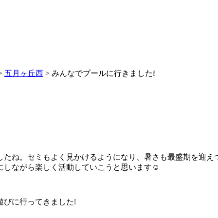
>
五月ヶ丘西
>
みんなでプールに行きました❕
したね。セミもよく見かけるようになり、暑さも最盛期を迎え
にしながら楽しく活動していこうと思います☺
びに行ってきました❕