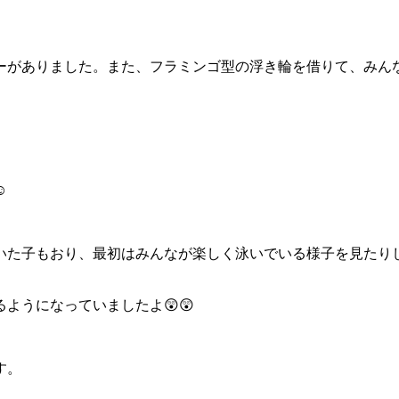
ーがありました。また、フラミンゴ型の浮き輪を借りて、みん
☺
いた子もおり、最初はみんなが楽しく泳いでいる様子を見たり
ようになっていましたよ😲😲
す。