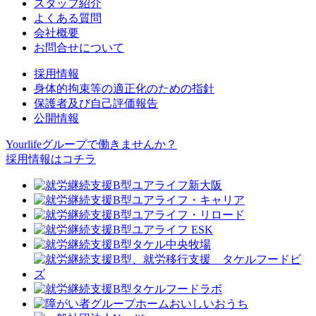
スタッフ紹介
よくある質問
会社概要
お問合せについて
採用情報
身体的拘束等の適正化のための指針
保護者及び自己評価報告
公開情報
Yourlifeグループで働きませんか？
採用情報はコチラ