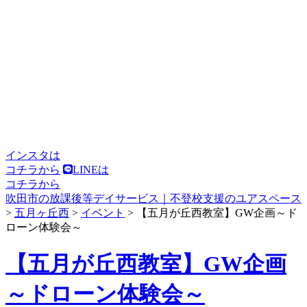
インスタは
コチラから
LINEは
コチラから
吹田市の放課後等デイサービス｜不登校支援のユアスペース
>
五月ヶ丘西
>
イベント
>
【五月が丘西教室】GW企画～ド
ローン体験会～
【五月が丘西教室】GW企画
～ドローン体験会～