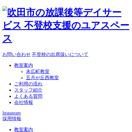
お問い合わせ
不登校の出席扱いについて
教室案内
末広町教室
五月が丘西教室
ご利用の流れ
スタッフ紹介
よくある質問
会社情報
Instagram
採用情報
教室案内