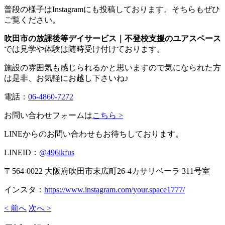
普段の様子はInstagramにも投稿しております。そちらもぜひ
ご覧ください。
吹田市の放課後等デイサービス｜不登校支援のユアスペース
では見学や体験は随時受け付けております。
施設の雰囲気も感じられるかと思いますので気になられた方
は是非、お気軽にお越し下さいね♪
電話：
06-4860-7272
お問い合わせフォームは
こちら >
LINEからのお問い合わせもお待ちしております。
LINEID：
@496ikfus
〒564-0022 大阪府吹田市末広町26-4カサリベーラ 311号室
インスタ：
https://www.instagram.com/your.space1777/
< 前へ
次へ >