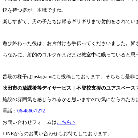
銃を持つ姿が、本職ですね。
楽しすぎて、男の子たちは帰るギリギリまで射的をされてい
遊び終わった後は、お片付けも手伝ってくださいました。皆
ちなみに、射的のコルクがまだまだ教室中に眠っていると思
普段の様子はInstagramにも投稿しております。そちらも是
吹田市の放課後等デイサービス｜不登校支援のユアスペース
施設の雰囲気も感じられるかと思いますので気になられた方
電話：
06-4860-7272
お問い合わせフォームは
こちら >
LINEからのお問い合わせもお待ちしております。