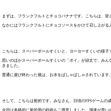
まずは、フランクフルトとチョコバナナです。こちらは、皆
なかにはフランクフルトにチョコソースをかけて召し上がる
こちらは、スーパーボールすくいと、ヨーヨーすくいの様子
思いのほかスーパーボールすくいの「ポイ」が頑丈で、みん
きました。
普通に遊び終わった後は、お水をぱしゃぱしゃされています
そして、こちらは射的です。みなさん、日頃のFPSゲームの
今回は本格的に射的用の鉄砲もご用意しました。弾速が早い