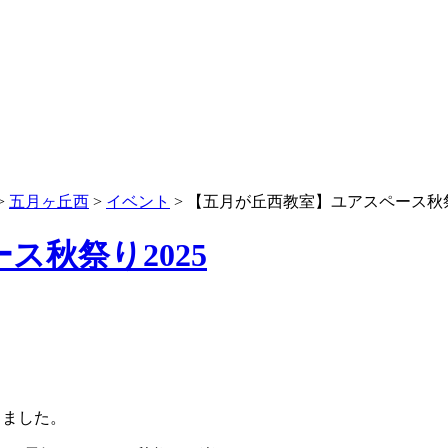
>
五月ヶ丘西
>
イベント
>
【五月が丘西教室】ユアスペース秋祭
ス秋祭り2025
しました。