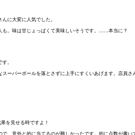
さんに大変に人気でした。
人も。味は甘じょっぱくて美味しいそうです。……本当に？
です。
なスーパーボールを落とさずに上手にすくいあげます。店員さ
。
成果を見せる時ですよ！
ので、意外と的に当てるのが難しかったです。的に点数が書い