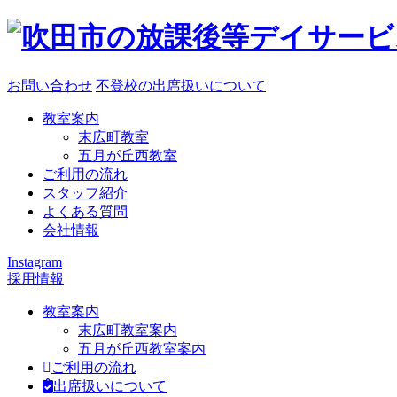
お問い合わせ
不登校の出席扱いについて
教室案内
末広町教室
五月が丘西教室
ご利用の流れ
スタッフ紹介
よくある質問
会社情報
Instagram
採用情報
教室案内
末広町教室案内
五月が丘西教室案内
ご利用の流れ
出席扱いについて