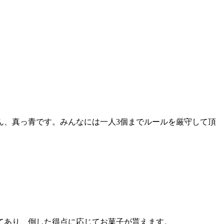
ん、真っ青です。みんなには一人3個までルールを厳守して頂
てあり、倒した得点に応じてお菓子が貰えます。