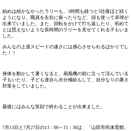
始めは続かなかったラリーも、1時間も経つと5往復ほど続く
ようになり、職員を左右に振ったりなど、頭も使って卓球が
出来ていました。また、回転をかけて打ち返したり、初めて
とは思えないような長時間のラリーを見せてくれる子もいま
した。
みんなの上達スピードの速さには感心させられるばかりでし
た！！
身体を動かして暑くなると、扇風機の前に立って涼んでいる
子もいたり、子ども達自ら水分補給もして、自分なりの暑さ
対策をしていました。
最後にはみんな笑顔で終わることが出来ました。
7月13日と7月27日の13：00～15：30は、「山田市民体育館」