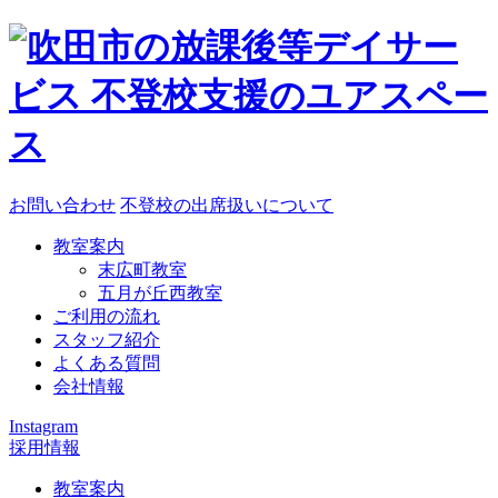
お問い合わせ
不登校の出席扱いについて
教室案内
末広町教室
五月が丘西教室
ご利用の流れ
スタッフ紹介
よくある質問
会社情報
Instagram
採用情報
教室案内