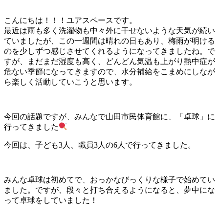
こんにちは！！！ユアスペースです。
最近は雨も多く洗濯物も中々外に干せないような天気が続い
ていましたが、この一週間は晴れの日もあり、梅雨が明ける
のを少しずつ感じさせてくれるようになってきましたね。で
すが、まだまだ湿度も高く、どんどん気温も上がり熱中症が
危ない季節になってきますので、水分補給をこまめにしなが
ら楽しく活動していこうと思います。
今回の話題ですが、みんなで山田市民体育館に、「卓球」に
行ってきました
今回は、子ども3人、職員3人の6人で行ってきました。
みんな卓球は初めてで、おっかなびっくりな様子で始めてい
ました。ですが、段々と打ち合えるようになると、夢中にな
って卓球をしていました！