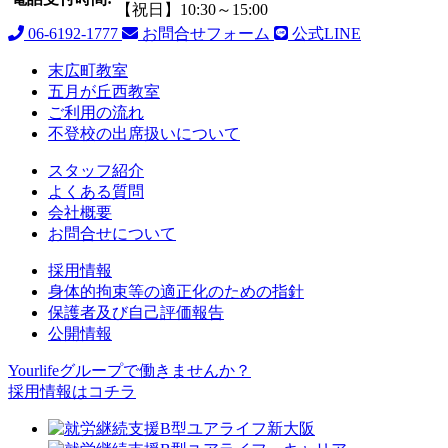
【祝日】10:30～15:00
06-6192-1777
お問合せフォーム
公式LINE
末広町教室
五月が丘西教室
ご利用の流れ
不登校の出席扱いについて
スタッフ紹介
よくある質問
会社概要
お問合せについて
採用情報
身体的拘束等の適正化のための指針
保護者及び自己評価報告
公開情報
Yourlifeグループで働きませんか？
採用情報はコチラ