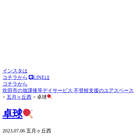
インスタは
コチラから
LINEは
コチラから
吹田市の放課後等デイサービス 不登校支援のユアスペース
>
五月ヶ丘西
>
卓球
卓球
2023.07.06
五月ヶ丘西