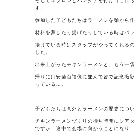
そしてエプロンとバンダナを付け（これ
す。
参加した子どもたちはラーメンを麺から
材料を蒸したり揚げたりしている時はパ
揚げている時はスタッフがやってくれる
した。
出来上がったチキンラーメンと、もう一
帰りには安藤百福像に並んで皆で記念撮
っている…。
子どもたちは意外とラーメンの歴史につ
チキンラーメンづくりの待ち時間にシア
ですが、途中で会場に向かうことになり