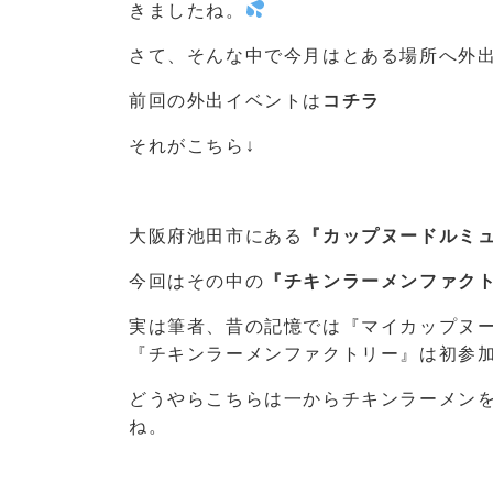
きましたね。
さて、そんな中で今月はとある場所へ外
前回の外出イベントは
コチラ
それがこちら↓
大阪府池田市にある
『カップヌードルミ
今回はその中の
『チキンラーメンファク
実は筆者、昔の記憶では『マイカップヌ
『チキンラーメンファクトリー』は初参
どうやらこちらは一からチキンラーメン
ね。