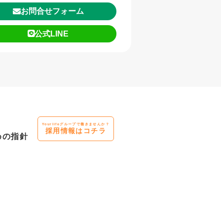
お問合せフォーム
公式LINE
Yourlifeグループで働きませんか？
採用情報はコチラ
めの指針