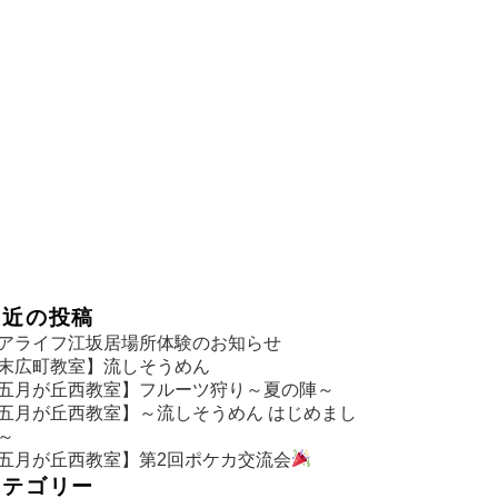
最近の投稿
アライフ江坂居場所体験のお知らせ
末広町教室】流しそうめん
五月が丘西教室】フルーツ狩り～夏の陣～
五月が丘西教室】～流しそうめん はじめまし
～
五月が丘西教室】第2回ポケカ交流会
カテゴリー