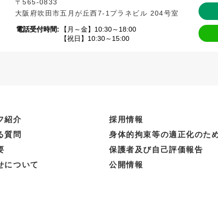
〒565-0833
大阪府吹田市五月が丘西7-1
プラネビル 204号室
電話受付時間:
【月～金】10:30～18:00
【祝日】10:30～15:00
フ紹介
採用情報
る質問
身体的拘束等の適正化のた
要
保護者及び自己評価報告
せについて
公開情報