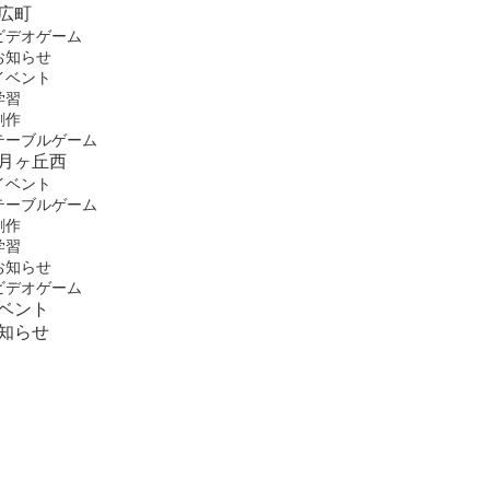
広町
ビデオゲーム
お知らせ
イベント
学習
創作
テーブルゲーム
月ヶ丘西
イベント
テーブルゲーム
創作
学習
お知らせ
ビデオゲーム
ベント
知らせ