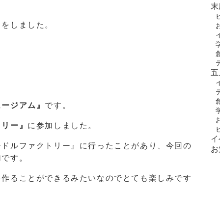
末
出をしました。
五
ュージアム』
です。
トリー』
に参加しました。
イ
ードルファクトリー』に行ったことがあり、今回の
お
加です。
を作ることができるみたいなのでとても楽しみです