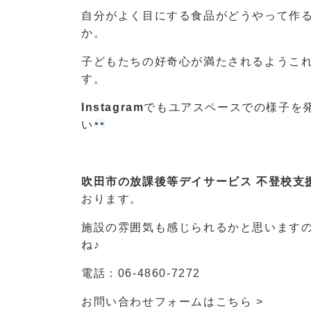
自分がよく目にする食品がどうやって作
か。
子どもたちの好奇心が満たされるようこ
す。
Instagram
でもユアスペースでの様子を
い
吹田市の放課後等デイサービス 不登校支
おります。
施設の雰囲気も感じられるかと思います
ね♪
電話：
06-4860-7272
お問い合わせフォームは
こちら >