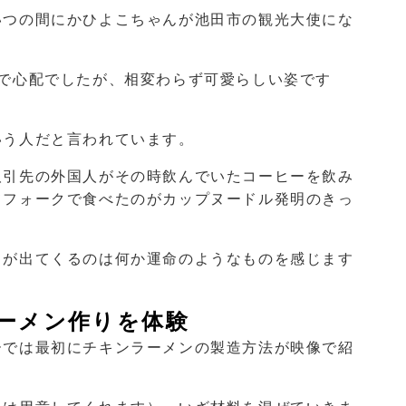
いつの間にかひよこちゃんが池田市の観光大使にな
ので心配でしたが、相変わらず可愛らしい姿です
いう人だと言われています。
取引先の外国人がその時飲んでいたコーヒーを飲み
てフォークで食べたのがカップヌードル発明のきっ
トが出てくるのは何か運命のようなものを感じます
ーメン作りを体験
ーでは最初にチキンラーメンの製造方法が映像で紹