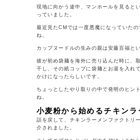
現地に向かう途中、マンホールを見ると
っていました。
最近見たCMでは一度悪魔になっていた
ね。
カップヌードルの生みの親は安藤百福と
彼が初め袋麺を海外に売り込んだ時に、
干し、その紙コップに袋麺とお湯を入れ
かけになったらしいです。
ちょっとしたやり取りの中で発明のヒン
ね。
小麦粉から始めるチキンラ
話を戻して、チキンラーメンファクトリ
介されました。