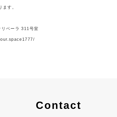
ります。
サリベーラ 311号室
your.space1777/
Contact