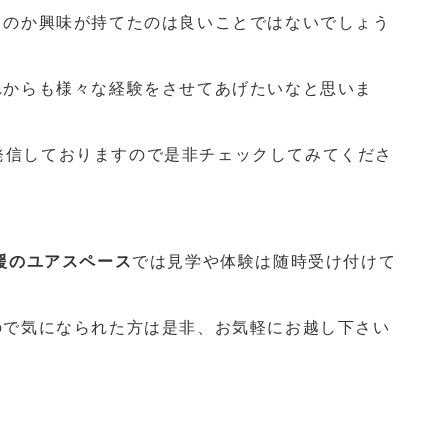
るのか興味が持てたのは良いことではないでしょう
れからも様々な経験をさせてあげたいなと思いま
発信しておりますので是非チェックしてみてくださ
援のユアスペース
では見学や体験は随時受け付けて
ので気になられた方は是非、お気軽にお越し下さい