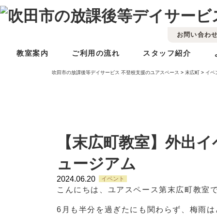
お問い合わ
教室案内
ご利用の流れ
スタッフ紹介
吹田市の放課後等デイサービス 不登校支援のユアスペース
>
末広町
>
イベ
【末広町教室】外出イ
ュージアム
2024.06.20
イベント
こんにちは、ユアスペース第末広町教室
6月も半分を過ぎたにも関わらず、梅雨