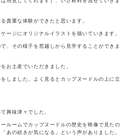
らは用意してくれます）、いざ材料を混ぜていきま
作る貴重な体験ができたと思います。
ッケージにオリジナルイラストを描いていきます。
ので、その様子を窓越しから見学することができま
袋をお土産でいただきました。
影をしました。よく見るとカップヌードルの上に立
いて興味津々でした。
タールームでカップヌードルの歴史を映像で見たの
、「あの続きが気になる」という声がありました。