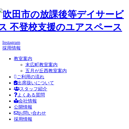
Instagram
採用情報
教室案内
末広町教室案内
五月が丘西教室案内
ご利用の流れ
出席扱いについて
スタッフ紹介
よくある質問
会社情報
公開情報
お問い合わせ
採用情報