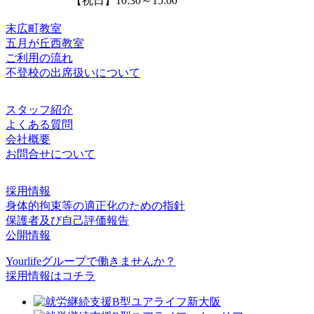
【祝日】10:30～15:00
末広町教室
五月が丘西教室
ご利用の流れ
不登校の出席扱いについて
スタッフ紹介
よくある質問
会社概要
お問合せについて
採用情報
身体的拘束等の適正化のための指針
保護者及び自己評価報告
公開情報
Yourlifeグループで働きませんか？
採用情報はコチラ