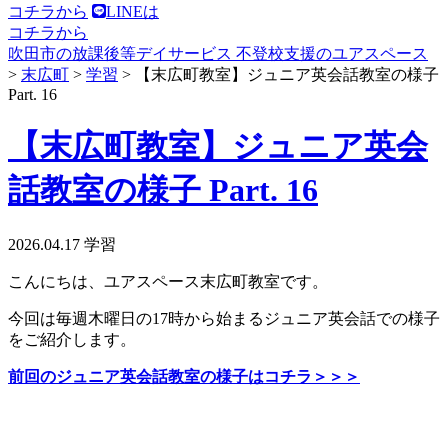
コチラから
LINEは
コチラから
吹田市の放課後等デイサービス 不登校支援のユアスペース
>
末広町
>
学習
>
【末広町教室】ジュニア英会話教室の様子
Part. 16
【末広町教室】ジュニア英会
話教室の様子 Part. 16
2026.04.17
学習
こんにちは、ユアスペース末広町教室です。
今回は毎週木曜日の17時から始まるジュニア英会話での様子
をご紹介します。
前回のジュニア英会話教室の様子はコチラ＞＞＞