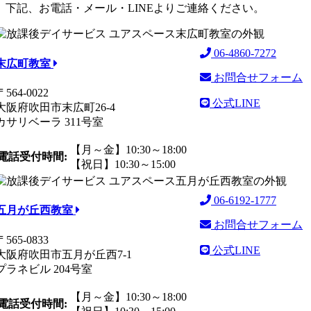
下記、お電話・メール・LINEよりご連絡ください。
06-4860-7272
末広町教室
お問合せフォーム
〒564-0022
公式LINE
大阪府吹田市末広町26-4
カサリベーラ 311号室
【月～金】10:30～18:00
電話受付時間:
【祝日】10:30～15:00
06-6192-1777
五月が丘西教室
お問合せフォーム
〒565-0833
公式LINE
大阪府吹田市五月が丘西7-1
プラネビル 204号室
【月～金】10:30～18:00
電話受付時間: